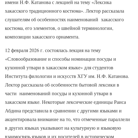
имени Н.Ф. Катанова с лекцией на тему «Лексика
хакасского традиционного костюма». Лектор рассказала
слушателям об особенностях наименований хакасского
костюма, его элементов, о швейной терминологии,
композиции хакасского орнамента.
12 февраля 2026 г. состоялась лекция на тему
«Словообразование и способы номинации посуды и
кухонной утвари в хакасском языке» для студентов
Института филологии и искусств ХГУ им. Н.Ф. Катанова.
Лектор рассказала об особенности бытовой лексики в
части наименований посуды и кухонной утвари в
хакасском языке. Некоторые лексические единицы Раиса
Абдина представила в сравнении с другими языками и
акцентировала внимание на то, что отмеченные параллели
в других языках указывают на культурную и языковую
взаимосвязь языков и их носителей в историческом