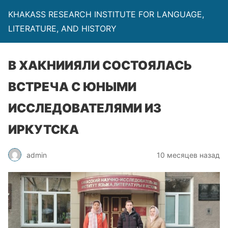
KHAKASS RESEARCH INSTITUTE FOR LANGUAGE,
LITERATURE, AND HISTORY
В ХАКНИИЯЛИ СОСТОЯЛАСЬ
ВСТРЕЧА С ЮНЫМИ
ИССЛЕДОВАТЕЛЯМИ ИЗ
ИРКУТСКА
admin
10 месяцев назад