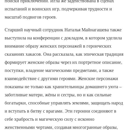
поиски приключений. Игла же задействована в сценах
испытаний и воинских игр, подчеркивая трудности и
масштаб подвигов героев.
Старший научный сотрудник Наталья Майнагашева также
выступила на конференции с докладом, в котором уделила
внимание образу женских персонажей в героических
сказаниях хакасов. Она рассказала, как эпическая традиция
формирует женские образы через их портретное описание,
поступки, владение магическими предметами, а также
взаимодействие с другими героями. Женские персонажи
показаны не только как хранительницы домашнего уюта –
заботливые матери, жёны и сестры, но и как сильные
богатырки, способные управлять землями, защищать народ
и вступать в битву с врагами. Эти героини соединяют в
себе храбрость и магическую силу с исконно
женственными чертами, создавая многогранные образы,