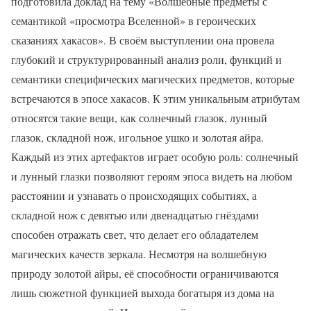
подготовила доклад на тему «Волшебные предметы с
семантикой «просмотра Вселенной» в героических
сказаниях хакасов». В своём выступлении она провела
глубокий и структурированный анализ роли, функций и
семантики специфических магических предметов, которые
встречаются в эпосе хакасов. К этим уникальным атрибутам
относятся такие вещи, как солнечный глазок, лунный
глазок, складной нож, игольное ушко и золотая айра.
Каждый из этих артефактов играет особую роль: солнечный
и лунный глазки позволяют героям эпоса видеть на любом
расстоянии и узнавать о происходящих событиях, а
складной нож с девятью или двенадцатью гнёздами
способен отражать свет, что делает его обладателем
магических качеств зеркала. Несмотря на волшебную
природу золотой айры, её способности ограничиваются
лишь сюжетной функцией выхода богатыря из дома на