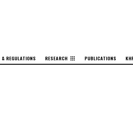
S & REGULATIONS
RESEARCH
PUBLICATIONS
KH