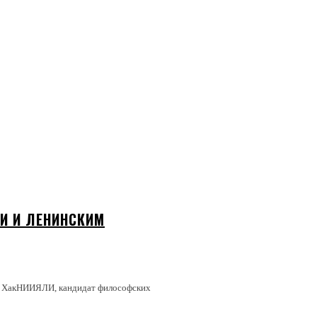
И И ЛЕНИНСКИМ
ий ХакНИИЯЛИ, кандидат философских