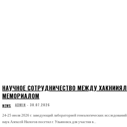
НАУЧНОЕ СОТРУДНИЧЕСТВО МЕЖДУ ХАКНИИЯЛ
МЕМОРИАЛОМ
ADMIN
-
30.07.2026
NEWS
24-25 июля 2026 г. заведующий лабораторией генеалогических исследован
наук Алексей Нилогов посетил г. Ульяновск для участия в...