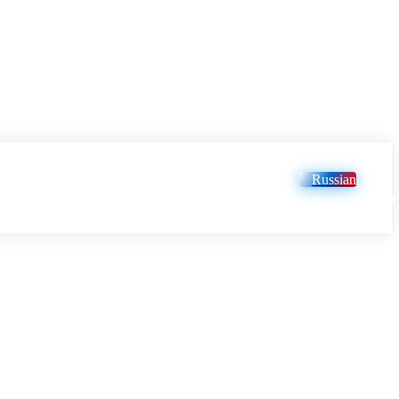
Russian
LOGIN