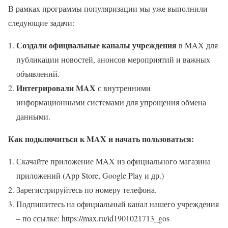
В рамках программы популяризации мы уже выполнили
следующие задачи:
Создали официальные каналы учреждения
в MAX для
публикации новостей, анонсов мероприятий и важных
объявлений.
Интегрировали MAX
с внутренними
информационными системами для упрощения обмена
данными.
Как подключиться к MAX и начать пользоваться:
Скачайте приложение MAX из официального магазина
приложений (App Store, Google Play и др.)
Зарегистрируйтесь по номеру телефона.
Подпишитесь на официальный канал нашего учреждения
– по ссылке: https://max.ru/id1901021713_gos