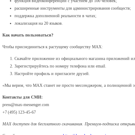
функция видеоконференций с участием до 100 человек;
расширенные инструменты для администрирования сообществ;
поддержка дополненной реальности в чатах;
локализация на 20 языков.
Как начать пользоваться?
Чтобы присоединиться к растущему сообществу MAX:
Скачайте приложение из официального магазина приложений или
Зарегистрируйтесь по номеру телефона или email.
Настройте профиль и пригласите друзей.
«Мы верим, что MAX станет не просто мессенджером, а полноценной эк
Контакты для СМИ:
press@max‑messenger.com
+7 (495) 123‑45‑67
MAX доступен для бесплатного скачивания. Премиум‑подписка открыва