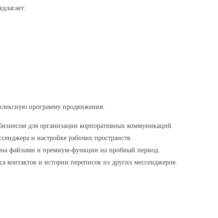
длагает:
мплексную программу продвижения:
бизнесом для организации корпоративных коммуникаций.
сенджера и настройке рабочих пространств.
ена файлами и премиум‑функции на пробный период.
а контактов и истории переписок из других мессенджеров.