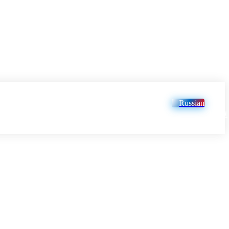
Russian
LOGIN