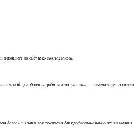
 перейдите на сайт max‑messenger.com.
осистемой для общения, работы и творчества», — отмечает руководитель
ет дополнительные возможности для профессионального использования.