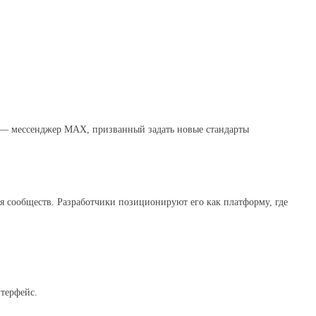
к — мессенджер MAX, призванный задать новые стандарты
сообществ. Разработчики позиционируют его как платформу, где
нтерфейс.