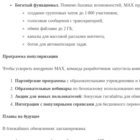
Богатый функционал.
Помимо базовых возможностей, MAX пре
создание групповых чатов до 1 000 участников;
голосовые сообщения с транскрипцией;
обмен файлами до 2 ГБ;
каналы для массовой рассылки контента;
ботов для автоматизации задач.
Программа популяризации
Чтобы ускорить внедрение MAX, команда разработчиков запустила ко
Партнёрские программы
с образовательными учреждениями и 
Образовательные вебинары
по безопасному использованию мес
Акции для новых пользователей:
бонусные гигабайты для обм
Интеграция с популярными сервисами
для бесшовного перенос
Планы на будущее
В ближайших обновлениях запланированы: