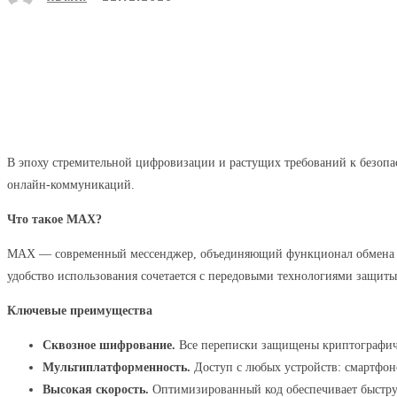
Поделиться
Facebook
Twitter
В эпоху стремительной цифровизации и растущих требований к безоп
онлайн‑коммуникаций.
Что такое MAX?
MAX — современный мессенджер, объединяющий функционал обмена соо
удобство использования сочетается с передовыми технологиями защиты
Ключевые преимущества
Сквозное шифрование.
Все переписки защищены криптографич
Мультиплатформенность.
Доступ с любых устройств: смартфоно
Высокая скорость.
Оптимизированный код обеспечивает быстру