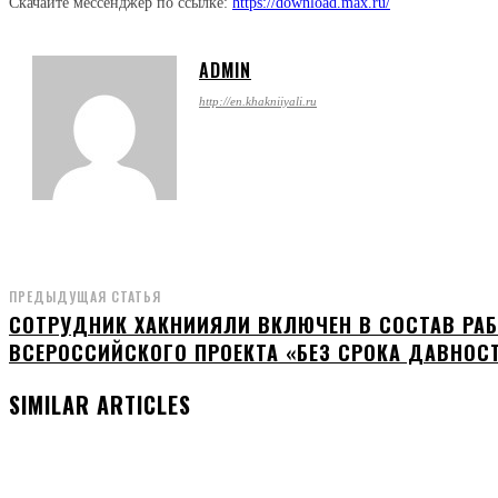
Скачайте мессенджер по ссылке:
https://download.max.ru/
ADMIN
http://en.khakniiyali.ru
ПРЕДЫДУЩАЯ СТАТЬЯ
СОТРУДНИК ХАКНИИЯЛИ ВКЛЮЧЕН В СОСТАВ РА
ВСЕРОССИЙСКОГО ПРОЕКТА «БЕЗ СРОКА ДАВНОС
SIMILAR ARTICLES