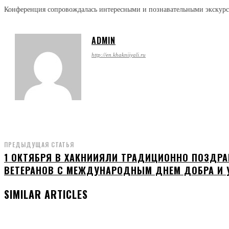
Конференция сопровождалась интересными и познавательными экскурс
ADMIN
http://en.khakniiyali.ru
ПРЕДЫДУЩАЯ СТАТЬЯ
1 ОКТЯБРЯ В ХАКНИИЯЛИ ТРАДИЦИОННО ПОЗДР
ВЕТЕРАНОВ С МЕЖДУНАРОДНЫМ ДНЕМ ДОБРА И 
SIMILAR ARTICLES