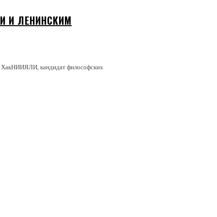
И И ЛЕНИНСКИМ
ий ХакНИИЯЛИ, кандидат философских