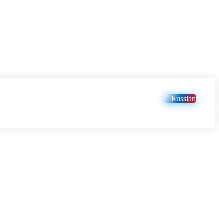
Russian
LOGIN