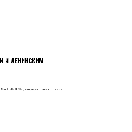
И И ЛЕНИНСКИМ
ий ХакНИИЯЛИ, кандидат философских