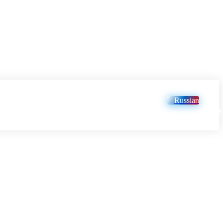
Russian
LOGIN