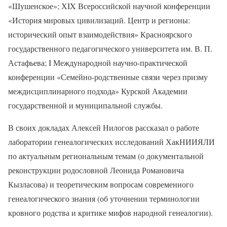
«Шушенское»; ХIX Всероссийской научной конференции
«История мировых цивилизаций. Центр и регионы:
исторический опыт взаимодействия» Красноярского
государственного педагогического университета им. В. П.
Астафьева; I Международной научно-практической
конференции «Семейно-родственные связи через призму
междисциплинарного подхода» Курской Академии
государственной и муниципальной службы.
В своих докладах Алексей Нилогов рассказал о работе
лаборатории генеалогических исследований ХакНИИЯЛИ
по актуальным региональным темам (о документальной
реконструкции родословной Леонида Романовича
Кызласова) и теоретическим вопросам современного
генеалогического знания (об уточнении терминологии
кровного родства и критике мифов народной генеалогии).