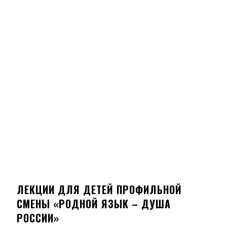
ЛЕКЦИИ ДЛЯ ДЕТЕЙ ПРОФИЛЬНОЙ
СМЕНЫ «РОДНОЙ ЯЗЫК – ДУША
РОССИИ»