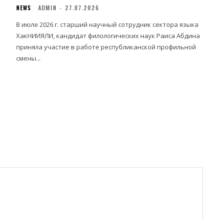
NEWS
ADMIN
-
27.07.2026
В июле 2026 г. старший научный сотрудник сектора языка
ХакНИИЯЛИ, кандидат филологических наук Раиса Абдина
приняла участие в работе республиканской профильной
смены...