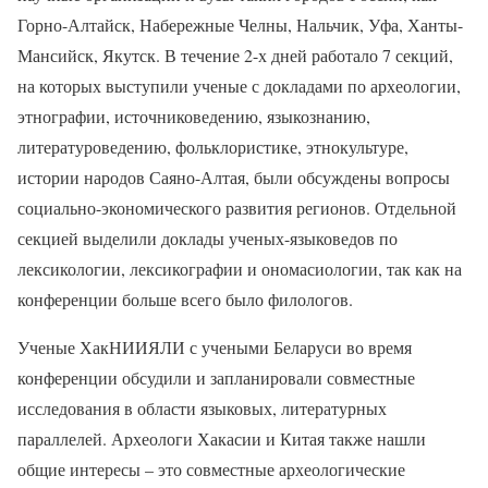
Горно-Алтайск, Набережные Челны, Нальчик, Уфа, Ханты-
Мансийск, Якутск. В течение 2-х дней работало 7 секций,
на которых выступили ученые с докладами по археологии,
этнографии, источниковедению, языкознанию,
литературоведению, фольклористике, этнокультуре,
истории народов Саяно-Алтая, были обсуждены вопросы
социально-экономического развития регионов. Отдельной
секцией выделили доклады ученых-языковедов по
лексикологии, лексикографии и ономасиологии, так как на
конференции больше всего было филологов.
Ученые ХакНИИЯЛИ с учеными Беларуси во время
конференции обсудили и запланировали совместные
исследования в области языковых, литературных
параллелей. Археологи Хакасии и Китая также нашли
общие интересы – это совместные археологические