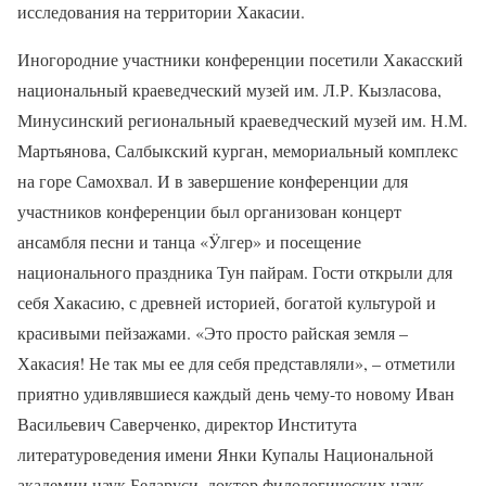
исследования на территории Хакасии.
Иногородние участники конференции посетили Хакасский
национальный краеведческий музей им. Л.Р. Кызласова,
Минусинский региональный краеведческий музей им. Н.М.
Мартьянова, Салбыкский курган, мемориальный комплекс
на горе Самохвал. И в завершение конференции для
участников конференции был организован концерт
ансамбля песни и танца «Ӱлгер» и посещение
национального праздника Тун пайрам. Гости открыли для
себя Хакасию, с древней историей, богатой культурой и
красивыми пейзажами. «Это просто райская земля –
Хакасия! Не так мы ее для себя представляли», – отметили
приятно удивлявшиеся каждый день чему-то новому Иван
Васильевич Саверченко, директор Института
литературоведения имени Янки Купалы Национальной
академии наук Беларуси, доктор филологических наук,