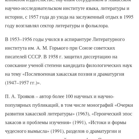
научно-исследовательском институте языка, литературы и
истории, с 1957 года до ухода на заслуженный отдых в 1995
году возглавлял сектор литературы и фольклора.
В 1953–1956 годы учился в аспирантуре Литературного
института им. A. М. Горького при Союзе советских
писателей СССР. В 1958 г. защитил диссертацию на
соискание ученой степени кандидата филологических наук
на тему «Послевоенная хакасская поэзия и драматургия
(1947–1957 гг.)».
П. А. Трояков – автор более 100 научных и научно-
популярных публикаций, в том числе монографий «Очерки
развития хакасской литературы» (1963), «Героический эпос
хакасов и проблемы изучения» (1991), «Истоки и формы
чудесного вымысла» (1991), разделов о драматургии и